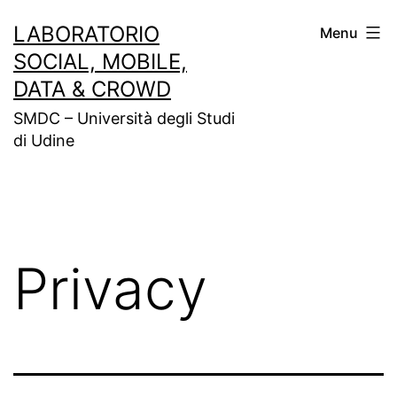
Salta
LABORATORIO
Menu
al
SOCIAL, MOBILE,
contenuto
DATA & CROWD
SMDC – Università degli Studi
di Udine
Privacy