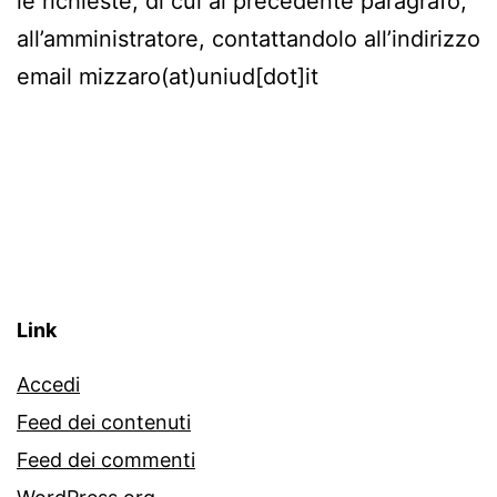
le richieste, di cui al precedente paragrafo,
all’amministratore, contattandolo all’indirizzo
email mizzaro(at)uniud[dot]it
Link
Accedi
Feed dei contenuti
Feed dei commenti